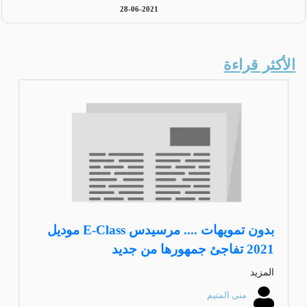
28-06-2021
الأكثر قراءة
بدون تمويهات .... مرسيدس E-Class موديل
2021 تفاجئ جمهورها من جديد
المزيد
منى المتيم