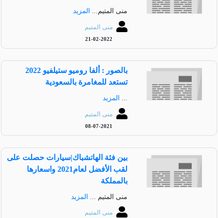
منى المتيم...
المزيد
منى المتيم
21-02-2022
بالصور : ألفا روميو ستيلفيو 2022
تستعد للمغامرة بالسعودية
...
المزيد
منى المتيم
08-07-2021
بين فئة الهاتشباك|سيارات حصلت على
لقب الأفضل لعام2021 واسعارها
بالمملكة
منى المتيم ...
المزيد
منى المتيم