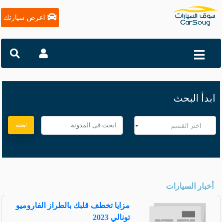
اعرض سيارتك
ابدأ البحث
ابحث
أخبار السيارات
مزايا تخطف قلبك بالطراز الفاروميو
تونالي 2023