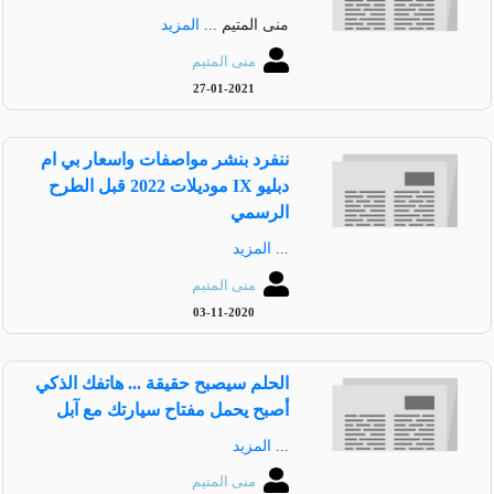
منى المتيم ...
المزيد
منى المتيم
27-01-2021
ننفرد بنشر مواصفات واسعار بي ام
دبليو IX موديلات 2022 قبل الطرح
الرسمي
...
المزيد
منى المتيم
03-11-2020
الحلم سيصبح حقيقة ... هاتفك الذكي
أصبح يحمل مفتاح سيارتك مع آبل
...
المزيد
منى المتيم