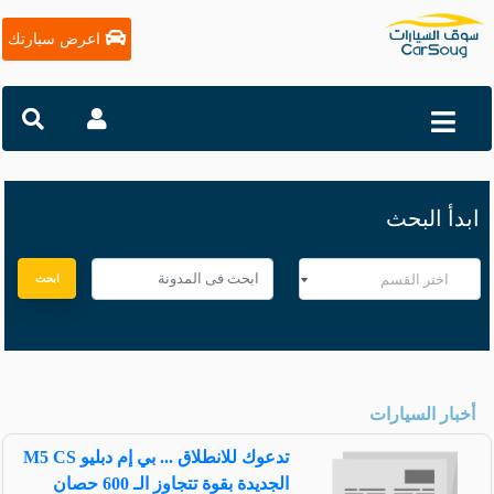
اعرض سيارتك
ابدأ البحث
ابحث
أخبار السيارات
تدعوك للانطلاق ... بي إم دبليو M5 CS
الجديدة بقوة تتجاوز الـ 600 حصان