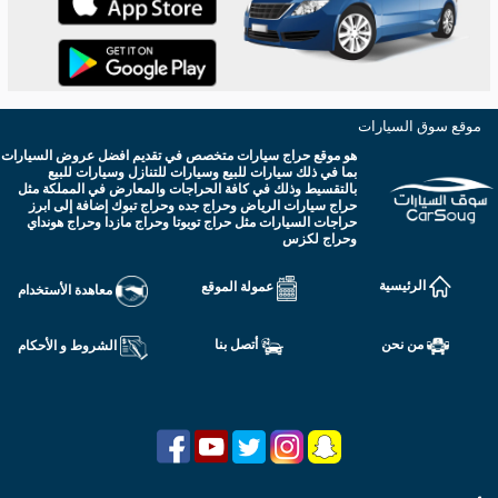
موقع سوق السيارات
هو موقع حراج سيارات متخصص في تقديم افضل عروض السيارات
بما في ذلك سيارات للبيع وسيارات للتنازل وسيارات للبيع
بالتقسيط وذلك في كافة الحراجات والمعارض في المملكة مثل
حراج سيارات الرياض وحراج جده وحراج تبوك إضافة إلى ابرز
حراجات السيارات مثل حراج تويوتا وحراج مازدا وحراج هونداي
وحراج لكزس
الرئيسية
عمولة الموقع
معاهدة الأستخدام
من نحن
أتصل بنا
الشروط و الأحكام