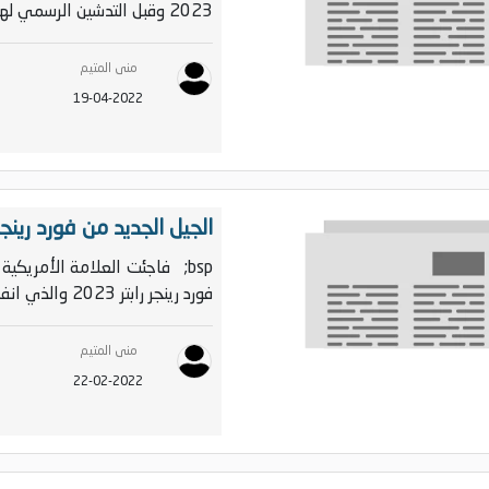
2023 وقبل التدشين الرسمي لها. ويبدو من الصور الأول...
منى المتيم
19-04-2022
الجيل الجديد من فورد رينجر رابتر 2023 يغزو الأسواق
bsp; فاجئت العلامة الأمريكية
فورد رينجر رابتر 2023 والذي انفرد بالعديد من �...
منى المتيم
22-02-2022