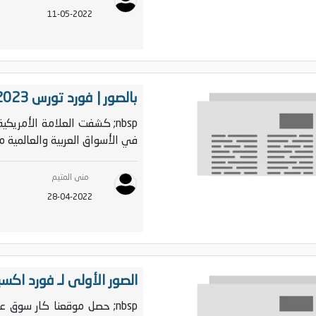
11-05-2022
بالصور | فورد تورس 2023 تستعد للانطلاق في أسواقنا العربية
في الأسواق العربية والعالمية مع
منى المتيم
28-04-2022
الصور الأولى لـ فورد اكسبلورر 2023 قبل التدشين ا
nbsp; حصل موقعنا كار سوق ع