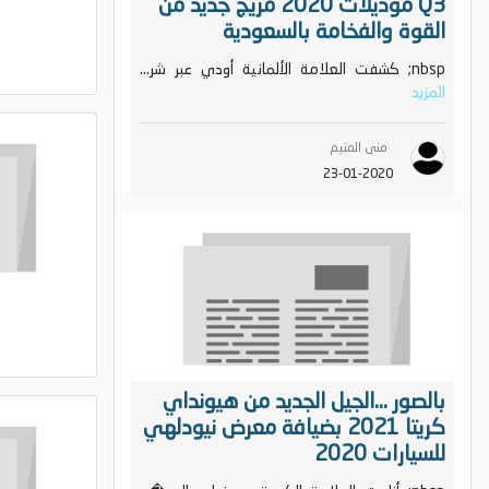
Q3 موديلات 2020 مزيج جديد من
القوة والفخامة بالسعودية
nbsp; كشفت العلامة الألمانية أودي عبر شر...
المزيد
منى المتيم
23-01-2020
بالصور ...الجيل الجديد من هيونداي
كريتا 2021 بضيافة معرض نيودلهي
للسيارات 2020