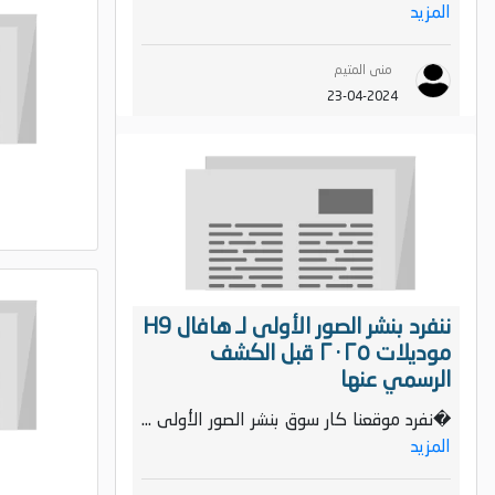
المزيد
منى المتيم
23-04-2024
ننفرد بنشر الصور الأولى لـ هافال H9
موديلات ٢٠٢٥ قبل الكشف
الرسمي عنها
�نفرد موقعنا كار سوق بنشر الصور الأولى ...
المزيد