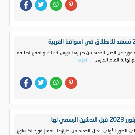
nbsp; كشفت العلامة الأمريكية فورد عن الجيل الجديد من طرازها تورس 2023 والمقرر اطلاقه
 نهاية العام الجاري. ...
المزيد
لرسمي لها
لى الصور الأولى للجيل الجديد من طرازها المميز فورد اكسبلورر