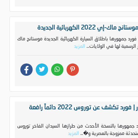
ي 2022 الكهربائية الجديدة
كية فورد جمهورها باطلاق السيارة الكهربائية الجديدة موستانج ماك
المزيد
بهذه المواصفات والاسعار | فورد تكشف عن توروس 2022 دائماً رافعة
 جمهورها بالنسخة الأحدث من طرازها السيدان الفاخر توروس
المزيد