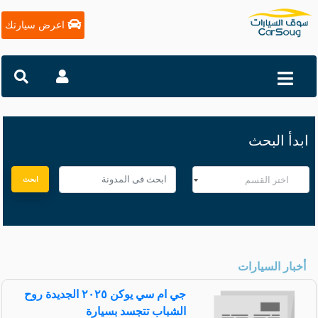
اعرض سيارتك
ابدأ البحث
ابحث
أخبار السيارات
جي ام سي يوكن ٢٠٢٥ الجديدة روح
الشباب تتجسد بسيارة