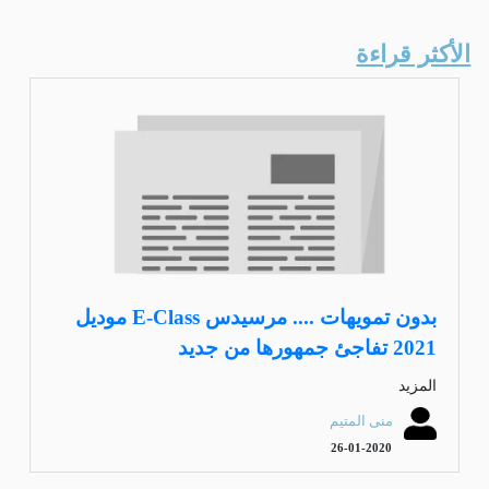
الأكثر قراءة
بدون تمويهات .... مرسيدس E-Class موديل
2021 تفاجئ جمهورها من جديد
المزيد
منى المتيم
26-01-2020