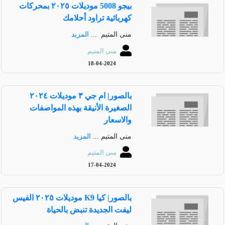
بيجو 5008 موديلات ٢٠٢٥ بمحركات
كهربائية تراود أحلامك
منى المتيم ...
المزيد
منى المتيم
18-04-2024
بالصور| ام جي ٣ موديلات ٢٠٢٤
الصغيرة الأنيقة بهذه المواصفات
والاسعار
منى المتيم ...
المزيد
منى المتيم
17-04-2024
بالصور| كيا K9 موديلات ٢٠٢٥ الفيس
ليفت الجديدة تنبض بالحياة