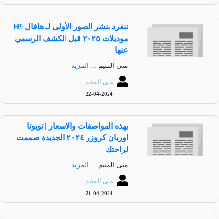
ننفرد بنشر الصور الأولى لـ هافال H9
موديلات ٢٠٢٥ قبل الكشف الرسمي
عنها
منى المتيم ...
المزيد
منى المتيم
22-04-2024
بهذه المواصفات والاسعار | تويوتا
اوربان كروزر ٢٠٢٤ الجديدة صممت
لراحتك
منى المتيم ...
المزيد
منى المتيم
21-04-2024