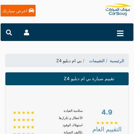
اعرض سيارتك
الرئيسية
التقييمات
بي ام دبليو Z4
تقييم سيارة بي ام دبليو Z4
4.9
سلاسة القيادة
الأعطال و تكرارها
استهلاك الوقود
التقييم العام
تكاليف الصيانة