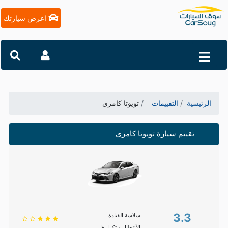
اعرض سيارتك
الرئيسية
التقييمات
تويوتا كامري
تقييم سيارة تويوتا كامري
3.3
سلاسة القيادة
الأعطال و تكرارها