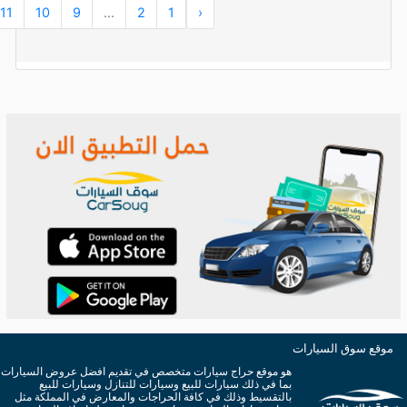
11
10
9
...
2
1
‹
موقع سوق السيارات
هو موقع حراج سيارات متخصص في تقديم افضل عروض السيارات
بما في ذلك سيارات للبيع وسيارات للتنازل وسيارات للبيع
بالتقسيط وذلك في كافة الحراجات والمعارض في المملكة مثل