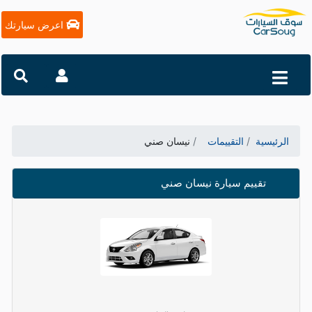
اعرض سيارتك
الرئيسية
التقييمات
نيسان صني
تقييم سيارة نيسان صني