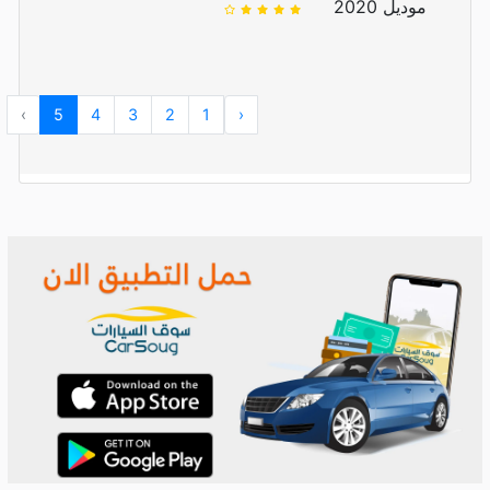
موديل 2020
›
5
4
3
2
1
‹