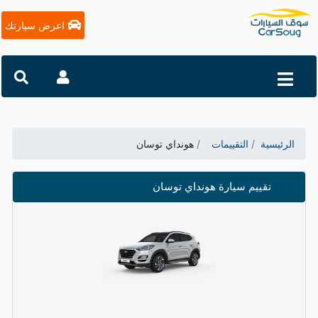
اعرض سيارتك
الرئيسية
التقييمات
هونداي توسان
تقييم سيارة هونداي توسان