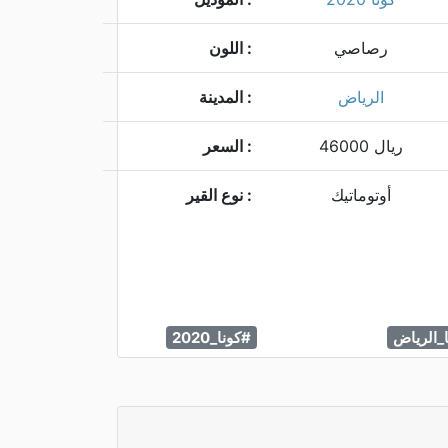
رصاصي
اللون :
الرياض
المدينة :
ريال
46000
السعر :
أوتوماتيك
نوع القير :
_الرياض
#كونا_2020