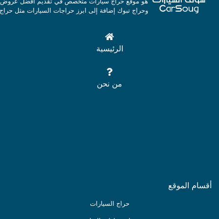
هو موقع حراج سيارات متخصص في تقديم افضل عروض السي
وحراج تبوك إضافة إلى ابرز حراجات السيارات مثل حراج 
الرئيسية
من نحن
أقسام الموقع
حراج السيارات