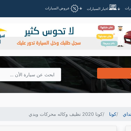
عروض السيارات
اخبار السيارات
داي
كونا
كونا 2020 نظيف وكاله محركات وبدي