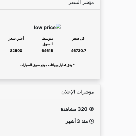
مؤشر السعر
اقل سعر
متوسط
أعلي سعر
السوق
82500
64615
46730.7
* وفق تحليل و بيانات موقع سوق السيارات
مؤشرات الإعلان
320 مشاهدة
منذ 3 أشهر