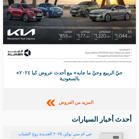
نيسان قشقاي ٢٠٢٥ الفيس ليفيت الجديدة
قوة وثقة اسطورية
المزيد من الأخبار
موقع سوق السيارات
هو موقع حراج سيارات متخصص في تقديم افضل عروض
السيارات بما في ذلك سيارات للبيع وسيارات للتنازل وسيارات
للبيع بالتقسيط وذلك في كافة الحراجات والمعارض في المملكة