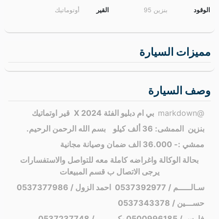
XM 2023
XM 2025
XM 2022
XM الرياض
XM جدة
XM الدمام
قائمة السوم
ضع سومتك هنا لتصل إلي البائع مباشرة
الأسئلة و الاستفسارات