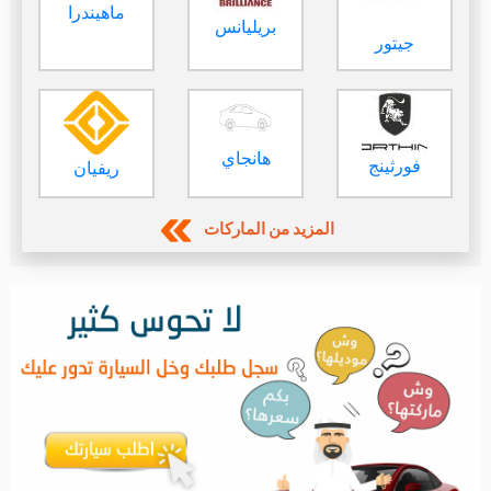
أفضل السيارات حسب المدينة
حراج حوطة بني
حراج القصيم
حراج الرياض
تميم
حراج جدة
حراج الدمام
حراج الاحساء
المزيد من المدن
اخر عروض السيارات