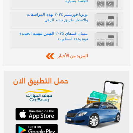
مثل حراج سيارات الرياض وحراج جده وحراج تبوك إضافة إلى ابرز
حراجات السيارات مثل حراج تويوتا وحراج مازدا وحراج هونداي
وحراج لكزس
الرئيسية
عمولة الموقع
معاهدة الأستخدام
من نحن
أتصل بنا
الشروط و الأحكام
أقسام الموقع
حراج السيارات
حراج سيارات تويوتا
حراج سيارات الرياض
حراج سيارات هونداي
حراج سيارات جدة
حراج سيارات مرسيدس
حراج سيارات الدمام
حراج سيارات كيا