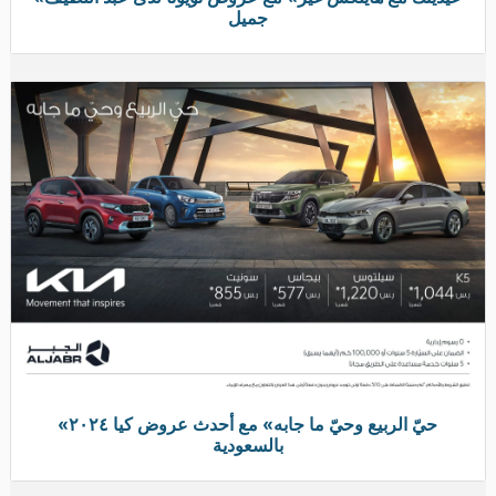
جميل
«حيّ الربيع وحيّ ما جابه» مع أحدث عروض كيا ٢٠٢٤
بالسعودية