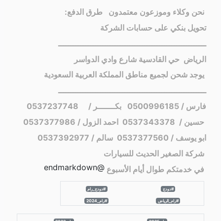
نحن وكلاء وموزعون معتمدون
طرق الدفع:
تحويل بنكي على حسابات الشركة
ــــــــــــــــــــــــــــــــــــــــــــــــــــــــــــ
الرياض حي القادسية شارع وادي الدواسر
يوجد شحن لجميع مناطق المملكة العربية السعودية
ــــــــــــــــــــــــــــــــــــــــــــــــــــــــــــ
فارس / 0500996185
بكـــــــر / 0537237748
حسين / 0537343378
احمد الزول / 0537377986
ابو يوسف / 0537377560
سالم / 0537392977
شركة الصغير الحديث للسيارات
@endmarkdown
في خدمتكم طوال أيام الأسبوع
#دودج
#دودج_رام
#رام_الرياض
#رام_2024