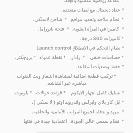
* مقاعد رياضية مكسوة بالجلد.
* عداد ديجيتال مع ثيمات متعدده.
* نظام ملاحه وتحديد مواقع.
* شاحن لاسلكي.
* كاميرا في المرآة العلوية.
* فتحة بانوراما.
* كاميرات 360 درجة.
* نظام التحكم في الانطلاق Launch control
* حساسات خلفي
* رادار.
* نقطة عمياء.
* بروجكتر.
* حفظ وضعيات المقاعد.
* تركيب قطعة اضافية لمشاهدة التلفاز وبث القنوات
مباشره عبر الشاشه.
* تسليك كامل لجهاز الايكوم.
* قواعد جوالات.
* بلوتوث.
* ابل كار بلاي وايرلس واندرويد اوتو ( لا سلكي ).
* تبريد و تدفئة لجميع المراتب الأمامية والخلفية.
* نظام سمعي عالي الجودة.
اعتمادية جيدة في فئتها
ـــــــــــــــــــــــــــــــــــــــــــــــــــــــــــ