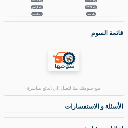
رام 2025
رام 2023
رام 2022
رام الرياض
رام جدة
رام الدمام
قائمة السوم
ضع سومتك هنا لتصل إلي البائع مباشرة
الأسئلة و الاستفسارات