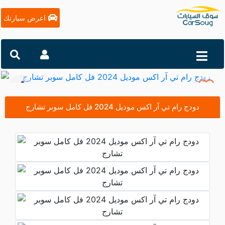
اعرض سيارتك
التالي
السابق
دودج رام تي آر اكس موديل 2024 فل كامل سوبر تشارج