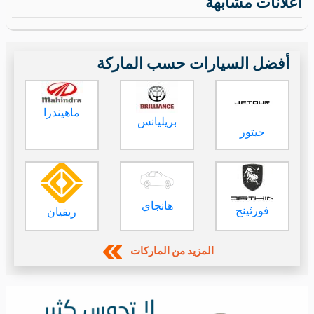
اعلانات مشابهة
أفضل السيارات حسب الماركة
ماهيندرا
بريليانس
جيتور
هانجاي
فورثينج
ريفيان
المزيد من الماركات