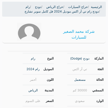
الرئيسية
حراج السيارات
حراج الرياض
دودج
رام
دودج رام تي آر اكس موديل 2024 فل كامل سوبر تشارج
شركة محمد الصغير
للسيارات
الماركة
دودج (Dodge)
النوع
رام
الفئة
تي آر اكس
الموديل
رام 2024
الحالة
مستعمل
اللون
أحمر
الممشي
30000 كم
المدينة
الرياض
الوارد
سعودي
السعر
على السوم