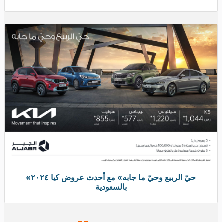
«حيّ الربيع وحيّ ما جابه» مع أحدث عروض كيا ٢٠٢٤
بالسعودية