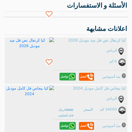
الأسئلة و الاستفسارات
اعلانات مشابهة
كيا كرنفال نص فل ميد موديل 2026
الرياض
0 كم
منذ أسبوعين
تواصل
اتصل
كيا بيجاس فل كامل موديل 2024
الرياض
34000 كم
السعر
34000 ريال
قابل للتفاوض
منذ أسبوعين
تواصل
اتصل