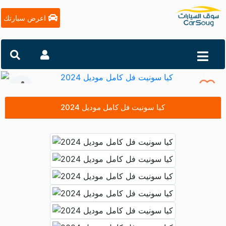
اعرض سيارتك
التالي
السابق
كيا سونيت فل كامل موديل 2024