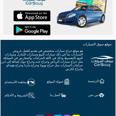
موقع سوق السيارات
هو موقع حراج سيارات متخصص في تقديم افضل عروض
السيارات بما في ذلك سيارات للبيع وسيارات للتنازل وسيارات
للبيع بالتقسيط وذلك في كافة الحراجات والمعارض في المملكة
مثل حراج سيارات الرياض وحراج جده وحراج تبوك إضافة إلى ابرز
حراجات السيارات مثل حراج تويوتا وحراج مازدا وحراج هونداي
وحراج لكزس
الرئيسية
عمولة الموقع
معاهدة الأستخدام
من نحن
أتصل بنا
الشروط و الأحكام