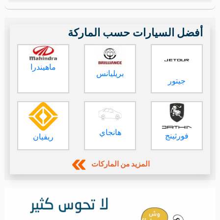
أفضل السيارات حسب الماركة
ماهيندرا
بريليانس
جيتور
هانجاي
فورثينج
ريفيان
المزيد من الماركات