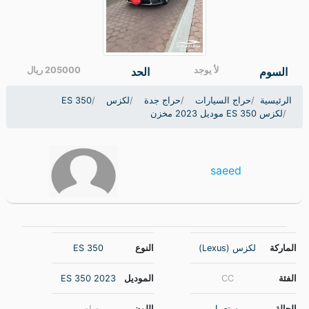
لكزس ES 350 موديل 2023 مخزن
السوم
لأ يوجد
الحد
205000 ريال