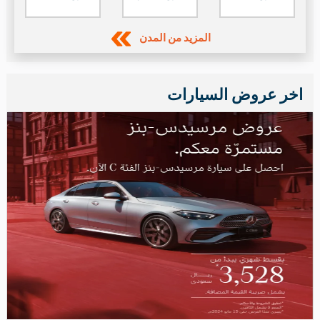
أفضل السيارات حسب المدينة
حراج حوطة بني
حراج القصيم
حراج الرياض
تميم
حراج جدة
حراج الدمام
حراج الاحساء
المزيد من المدن
اخر عروض السيارات