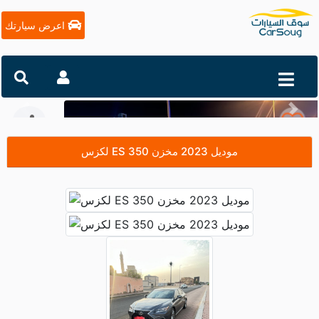
اعرض سيارتك
التالي
السابق