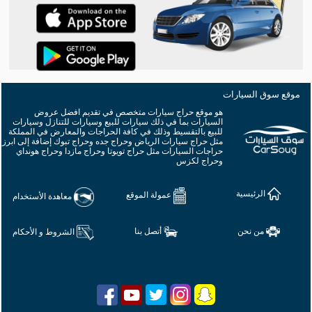
والاسعار طريق جديد للرقي
نيسان قشقاي ٢٠٢٥ الفيس ليفيت الجديدة
قوة وثقة اسطورية
المزيد من الأخبار
موقع سوق السيارات