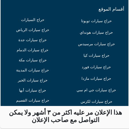
هو موقع حراج سيارات متخصص في تقديم افضل عروض
السيارات بما في ذلك سيارات للبيع وسيارات للتنازل وسيارات
للبيع بالتقسيط وذلك في كافة الحراجات والمعارض في المملكة
مثل حراج سيارات الرياض وحراج جده وحراج تبوك إضافة إلى ابرز
حراجات السيارات مثل حراج تويوتا وحراج مازدا وحراج هونداي
وحراج لكزس
الرئيسية
عمولة الموقع
معاهدة الأستخدام
من نحن
أتصل بنا
الشروط و الأحكام
أقسام الموقع
حراج السيارات
حراج سيارات تويوتا
هذا الإعلان مر عليه اكثر من ٣ أشهر ولا يمكن
التواصل مع صاحب الإعلان
حراج سيارات الرياض
حراج سيارات هونداي
حراج سيارات جدة