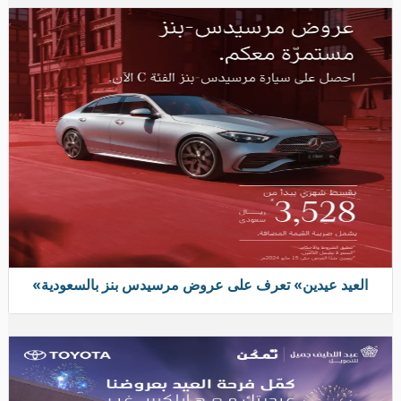
«العيد عيدين» تعرف على عروض مرسيدس بنز بالسعودية