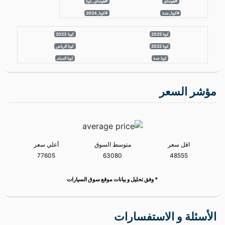
#كونا_جدة
#كونا_2024
كونا 2025
كونا 2023
كونا 2022
كونا الرياض
كونا جدة
كونا الدمام
مؤشر السعر
اقل سعر
متوسط السوق
أعلي سعر
77605
63080
48555
* وفق تحليل و بيانات موقع سوق السيارات
الأسئلة و الاستفسارات