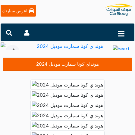
اعرض سيارتك
التالي
السابق
هونداي كونا سمارت موديل 2024