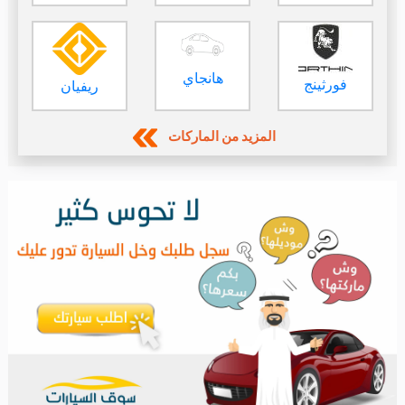
هانجاي
فورثينج
ريفيان
المزيد من الماركات