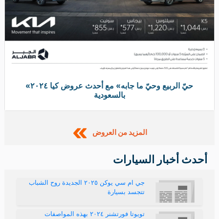
«حيّ الربيع وحيّ ما جابه» مع أحدث عروض كيا ٢٠٢٤
بالسعودية
المزيد من العروض
أحدث أخبار السيارات
جي ام سي يوكن ٢٠٢٥ الجديدة روح الشباب
تتجسد بسيارة
تويوتا فورتشنر ٢٠٢٤ بهذه المواصفات
والاسعار طريق جديد للرقي