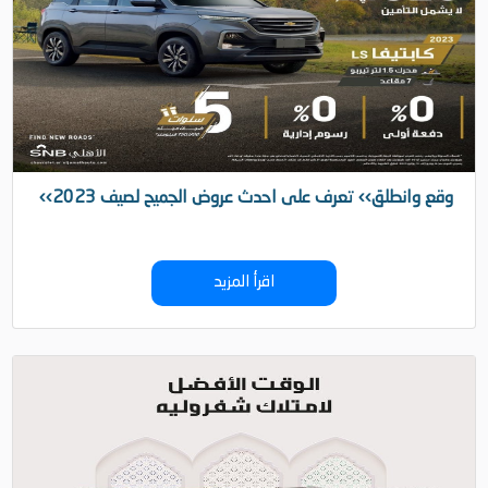
‹‹وقع وانطلق›› تعرف على احدث عروض الجميح لصيف 2023
اقرأ المزيد