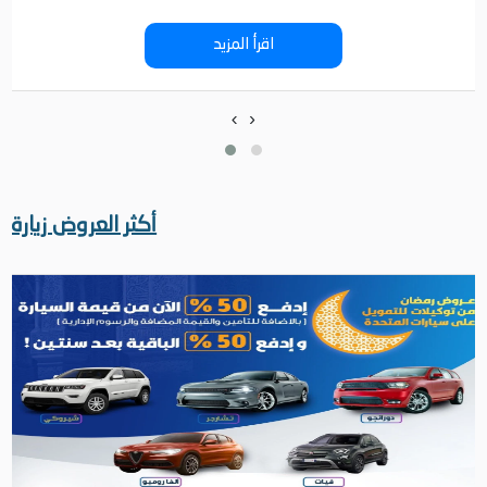
اقرأ المزيد
‹
›
أكثر العروض زيارة