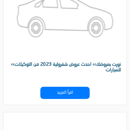
‹‹نورت بعروضك›› احدث عروض شفرولية 2023 من التوكيلات
للسيارات
اقرأ المزيد