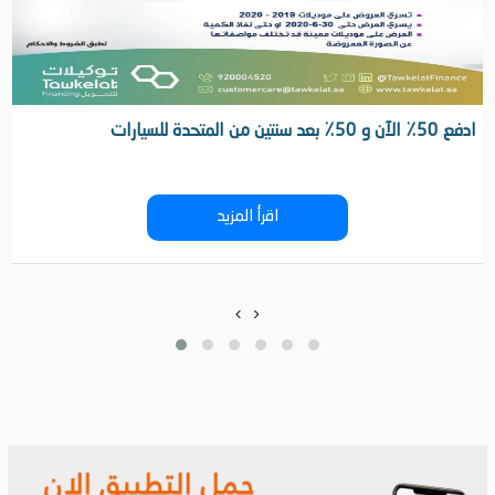
ادفع 50٪ الآن و 50٪ بعد سنتين من المتحدة للسيارات
اقرأ المزيد
‹
›