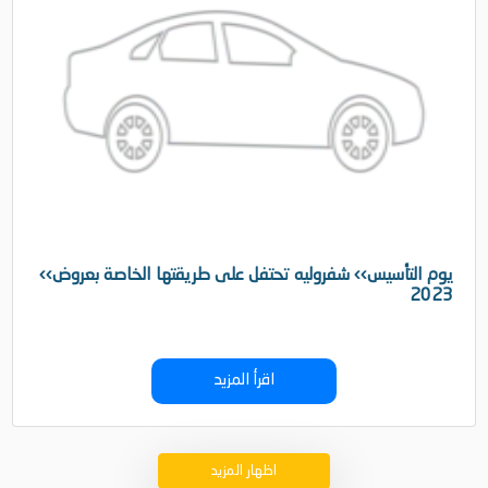
‹‹يوم التأسيس›› شفروليه تحتفل على طريقتها الخاصة بعروض
2023
اقرأ المزيد
اظهار المزيد