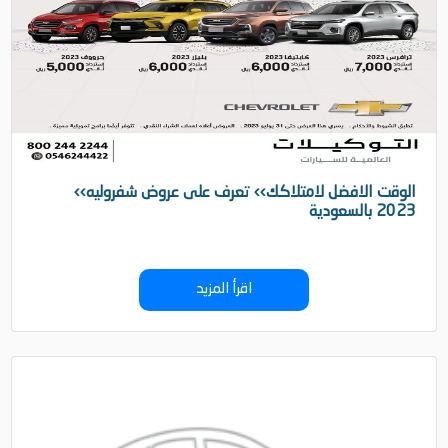
‹‹الوقت الافضل لامتلاكك›› تعرف على عروض شفروليه
2023 بالسعودية
اقرأ المزيد