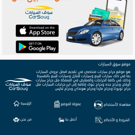
موقع سوق السيارات
هو موقع حراج سيارات متخصص في تقديم افضل عروض السيارات
بما في ذلك سيارات للبيع وسيارات للتنازل وسيارات للبيع بالتقسيط
وذلك في كافة الحراجات والمعارض في المملكة مثل حراج سيارات
الرياض وحراج جده وحراج تبوك إضافة إلى ابرز حراجات السيارات مثل
حراج تويوتا وحراج مازدا وحراج هونداي وحراج لكزس
الرئيسية
عمولة الموقع
معاهدة الأستخدام
أتصل بنا
من نحن
الشروط و الأحكام