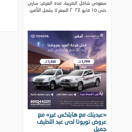
سعودي شامل الضريبة. مدة العرض: ساري
حتى ١٥ مايو ٢٠٢٤ السعر لا يشمل التأمين
«عيديتك مع هايلكس غير» مع
عروض تويوتا لدى عبد اللطيف
جميل