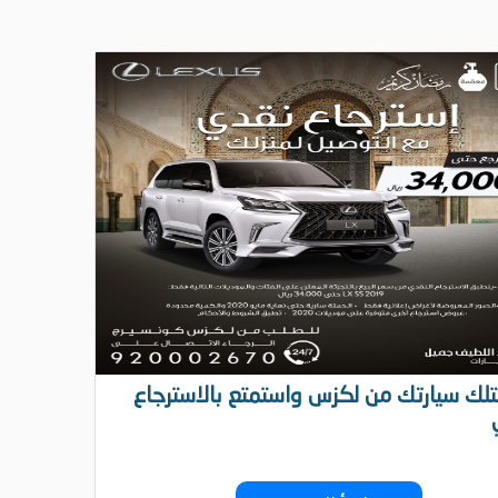
متلك سيارتك من لكزس واستمتع بالاسترجاع