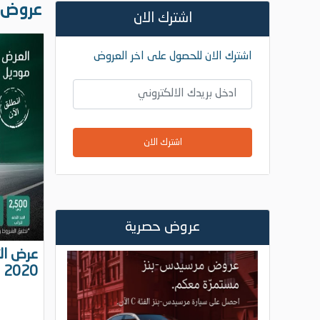
عروض ا
اشترك الان
اشترك الان للحصول على اخر العروض
اشترك الان
عروض حصرية
2020 ... انطلق الآن