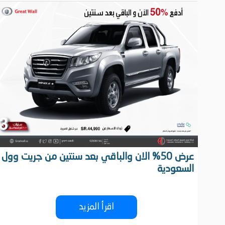
عرض 50% الان والباقي بعد سنتين من جريت وول
السعودية
اقرأ المزيد