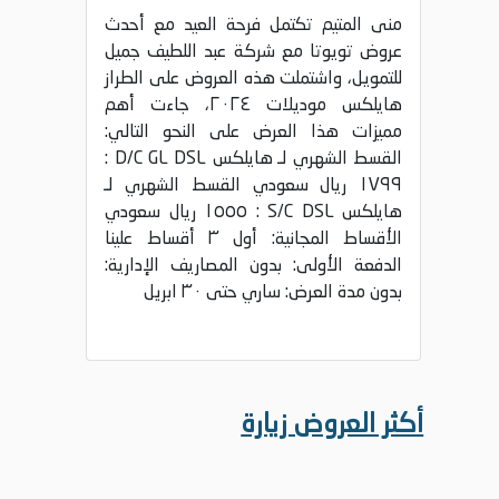
منى المتيم تكتمل فرحة العيد مع أحدث
عروض تويوتا مع شركة عبد اللطيف جميل
للتمويل، واشتملت هذه العروض على الطراز
هايلكس موديلات ٢٠٢٤، جاءت أهم
مميزات هذا العرض على النحو التالي:
القسط الشهري لـ هايلكس D/C GL DSL :
١٧٩٩ ريال سعودي القسط الشهري لـ
هايلكس S/C DSL : ١٥٥٥ ريال سعودي
الأقساط المجانية: أول ٣ أقساط علينا
الدفعة الأولى: بدون المصاريف الإدارية:
بدون مدة العرض: ساري حتى ٣٠ ابريل
أكثر العروض زيارة