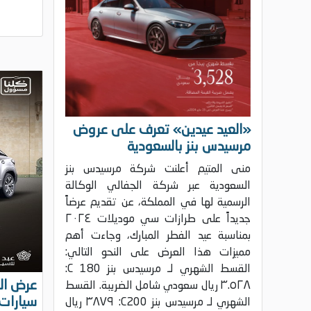
«العيد عيدين» تعرف على عروض
مرسيدس بنز بالسعودية
منى المتيم أعلنت شركة مرسيدس بنز
السعودية عبر شركة الجفالي الوكالة
الرسمية لها في المملكة، عن تقديم عرضاً
جديداً على طرازات سي موديلات ٢٠٢٤
بمناسبة عيد الفطر المبارك، وجاءت أهم
مميزات هذا العرض على النحو التالي:
القسط الشهري لـ مرسيدس بنز 180 C:
عرض ال
٣.٥٢٨ ريال سعودي شامل الضريبة. القسط
سيارات
الشهري لـ مرسيدس بنز C200: ٣٨٧٩ ريال