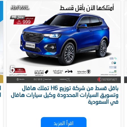
تملك هافال H6 باقل قسط من شركة توزيع
وتسويق السيارات المحدودة وكيل سيارات هافال
ل
في السعودية
اقرأ المزيد