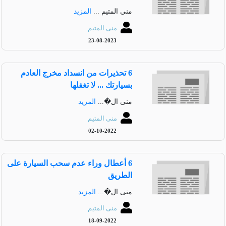
منى المتيم ...
المزيد
منى المتيم
23-08-2023
6 تحذيرات من انسداد مخرج العادم
بسيارتك ... لا تغفلها
منى ال�...
المزيد
منى المتيم
02-10-2022
6 أعطال وراء عدم سحب السيارة على
الطريق
منى ال�...
المزيد
منى المتيم
18-09-2022