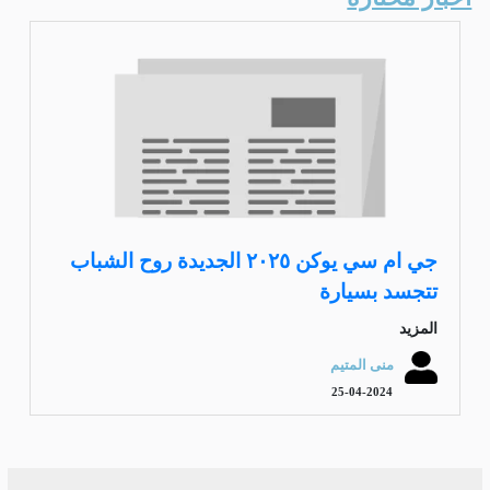
جي ام سي يوكن ٢٠٢٥ الجديدة روح الشباب
تتجسد بسيارة
المزيد
منى المتيم
25-04-2024