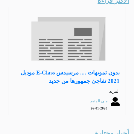
الأكثر قراءة
بدون تمويهات .... مرسيدس E-Class موديل
2021 تفاجئ جمهورها من جديد
المزيد
منى المتيم
26-01-2020
أخبار مختارة