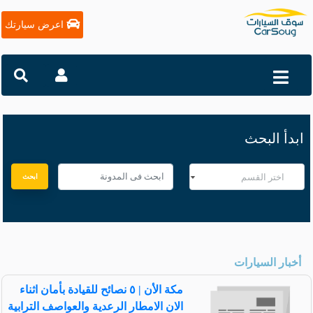
اعرض سيارتك
ابدأ البحث
ابحث
أخبار السيارات
مكة الأن | ٥ نصائح للقيادة بأمان اثناء
الان الامطار الرعدية والعواصف الترابية