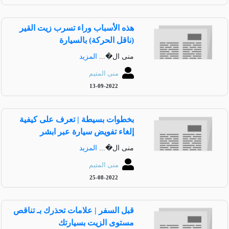
هذه الأسباب وراء تسرب زيت القير
(ناقل الحركة) بالسيارة
منى ال�...
المزيد
منى المتيم
13-09-2022
بخطوات بسيطة | تعرف على كيفية
إلغاء تفويض سيارة عبر ابشر
منى ال�...
المزيد
منى المتيم
25-08-2022
قبل السفر | علامات تحذرك بـ تناقص
مستوى الزيت بسيارتك