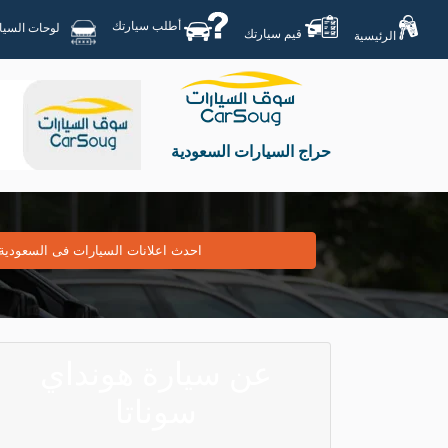
أطلب سيارتك
لوحات السيارات
قيم سيارتك
الرئيسية
حراج السيارات السعودية
احدث اعلانات السيارات فى السعودية
عن سيارة هونداي
سوناتا