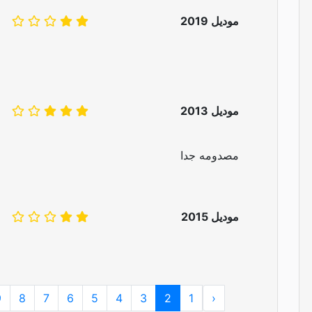
موديل 2019
موديل 2013
مصدومه جدا
موديل 2015
9
8
7
6
5
4
3
2
1
‹