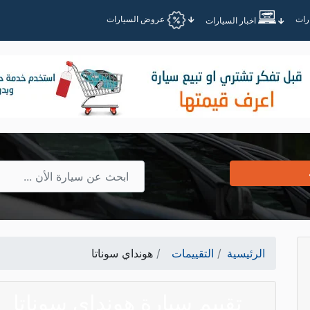
عروض السيارات
اخبار السيارات
الرئيسية
التقييمات
هونداي سوناتا
تقييم سيارة هونداي سوناتا