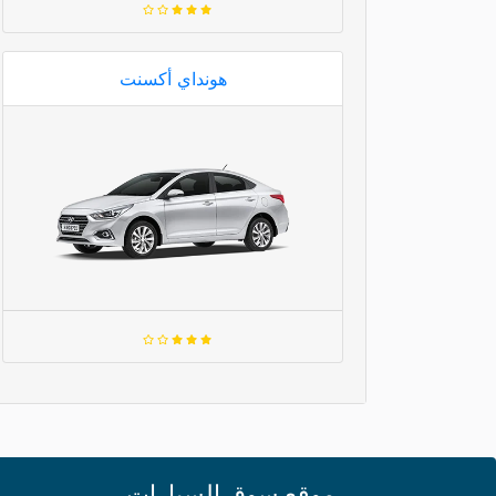
هونداي أكسنت
موقع سوق السيارات