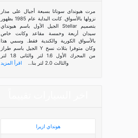
مرت هيونداى سوناتا بسبعة أجيال على مدار
نزولها بالأسواق. كانت البداية عام 1985 بظهور
الجيل الأول باسم هيونداي Stellar بتصميم
سيدان أربعة وخمسة مقاعد وكانت خاص
بالأسواق الكورية والكندية فقط. وسمي هذا
الجيل باسم طراز Y وكان متوفرا بثلاث نسخ
من المحرك الأول 1.6 لتر والثانى 1.8 لتر
والثالث 2.0 لتر بنا
...
اقرأ المزيد
اخر السيارات تقييماً
هونداي ازيرا