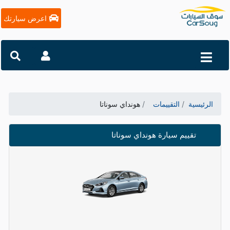
اعرض سيارتك
الرئيسية
التقييمات
هونداي سوناتا
تقييم سيارة هونداي سوناتا