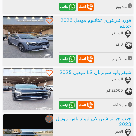
منذ يوم
تواصل
اتصل
فورد تيريتوري تيتانيوم موديل 2026
جديده
الرياض
0 كم
منذ 3 أيام
تواصل
اتصل
شيفروليه سوبربان LS موديل 2025
الرياض
22000 كم
منذ 5 أيام
تواصل
اتصل
جيب جراند شيروكي ليمتد بلس موديل
2023
الخبر