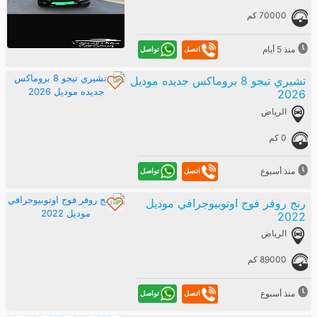
70000 كم
منذ 5 أيام
تواصل
اتصل
تشيري تيجو 8 بروماكس جديده موديل
2026
الرياض
0 كم
منذ أسبوع
تواصل
اتصل
رنج روفر فوج اوتوبيوجرافي موديل
2022
الرياض
89000 كم
منذ أسبوع
تواصل
اتصل