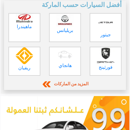
أفضل السيارات حسب الماركة
ماهيندرا
بريليانس
جيتور
هانجاي
فورثينج
ريفيان
المزيد من الماركات