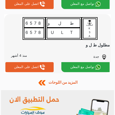
تواصل مع المعلن
اتصل على المعلن
ط ل و
6578
السعودية
K
6578
TLU
S
A
مطلول ط ل و
منذ 4 أشهر
جدة
تواصل مع المعلن
اتصل على المعلن
المزيد من اللوحات