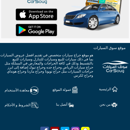
موقع سوق السيارات
هو موقع حراج سيارات متخصص في تقديم افضل عروض السيارات
بما في ذلك سيارات للبيع وسيارات للتنازل وسيارات للبيع
بالتقسيط وذلك في كافة الحراجات والمعارض في المملكة مثل
حراج سيارات الرياض وحراج جده وحراج تبوك إضافة إلى ابرز
حراجات السيارات مثل حراج تويوتا وحراج مازدا وحراج هونداي
وحراج لكزس
الرئيسية
عمولة الموقع
معاهدة الأستخدام
من نحن
أتصل بنا
الشروط و الأحكام