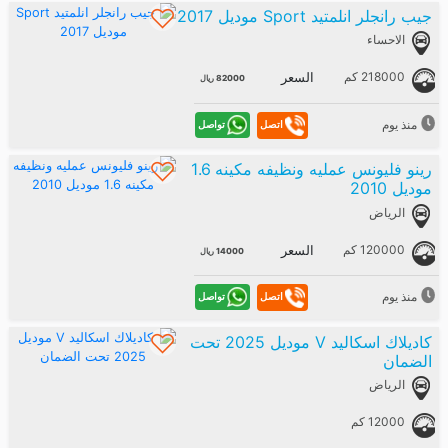
جيب رانجلر انلمتيد Sport موديل 2017
الاحساء
218000 كم
السعر
82000 ريال
منذ يوم
تواصل
اتصل
رينو فليونس عمليه ونظيفه مكينه 1.6
موديل 2010
الرياض
120000 كم
السعر
14000 ريال
منذ يوم
تواصل
اتصل
كاديلاك اسكاليد V موديل 2025 تحت
الضمان
الرياض
12000 كم