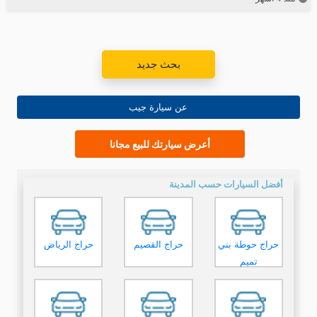
بحث جديد
عن سيارة جيب
أعرض سيارتك للبيع مجانا
أفضل السيارات حسب المدينة
حراج حوطة بني
حراج القصيم
حراج الرياض
تميم