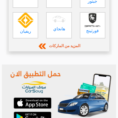
جيتور
هانجاي
فورثينج
ريفيان
المزيد من الماركات