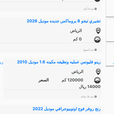
منذ 5 أيام
تشيري تيجو 8 بروماكس جديده موديل 2026
الرياض
0 كم
منذ أسبوع
رينو فليونس عمليه ونظيفه مكينه 1.6 موديل 2010
الرياض
120000 كم
السعر
14000 ريال
منذ 14 ساعة
رنج روفر فوج اوتوبيوجرافي موديل 2022