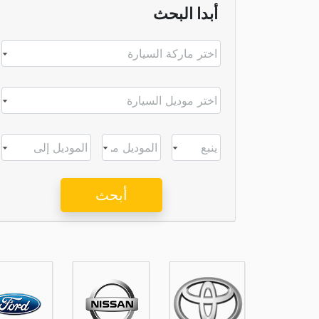
أبدا البحث
أبحث