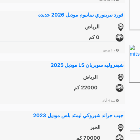
فورد تيريتوري تيتانيوم موديل 2026 جديده
الرياض
0 كم
منذ يومين
شيفروليه سوبربان LS موديل 2025
الرياض
22000 كم
منذ 4 أيام
جيب جراند شيروكي ليمتد بلس موديل 2023
الخبر
70000 كم