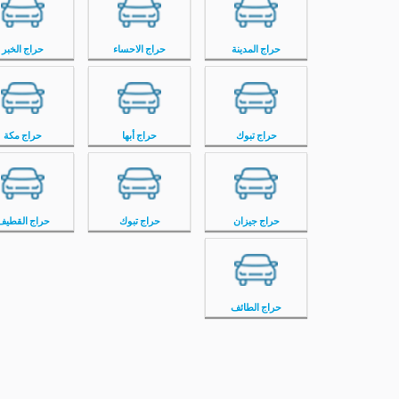
حراج المدينة
حراج الاحساء
حراج الخبر
حراج تبوك
حراج أبها
حراج مكة
حراج جيزان
حراج تبوك
حراج القطيف
حراج الطائف