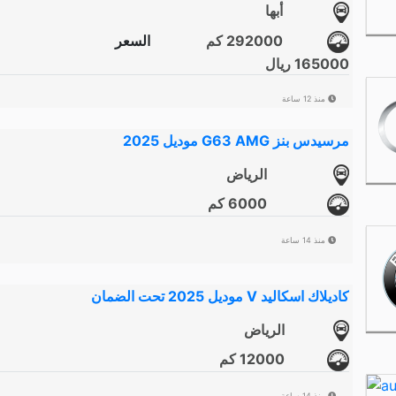
أبها
292000 كم
السعر
165000 ريال
منذ 12 ساعة
مرسيدس بنز G63 AMG موديل 2025
الرياض
6000 كم
منذ 14 ساعة
كاديلاك اسكاليد V موديل 2025 تحت الضمان
الرياض
12000 كم
منذ 14 ساعة