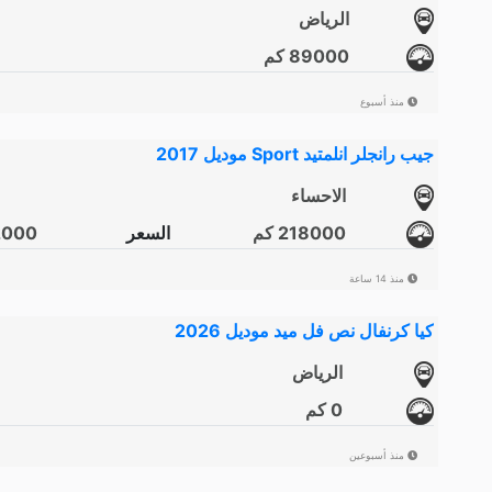
الرياض
89000 كم
منذ أسبوع
جيب رانجلر انلمتيد Sport موديل 2017
الاحساء
218000 كم
السعر
82000 ر
منذ 14 ساعة
كيا كرنفال نص فل ميد موديل 2026
الرياض
0 كم
منذ أسبوعين